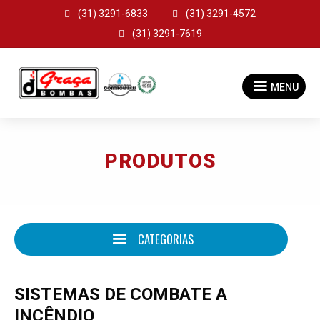

(31) 3291-6833

(31) 3291-4572

(31) 3291-7619
MENU
PRODUTOS
CATEGORIAS
SISTEMAS DE COMBATE A
INCÊNDIO