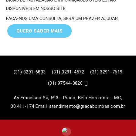
DISPONIVEIS EM NOSSO SITE.
FAÇA-NOS UMA CONSULTA, SERÁ UM PRAZER AJUDAR.
QUERO SABER MAIS
(31) 3291-6833
(31) 3291-4572
(31) 3291-7619

(31) 97544-3820
Av Francisco Sá, 593 - Prado, Belo Horizonte - MG,
30.411-174 Email: atendimento@gracabombas.com.br