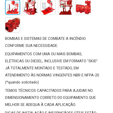
BOMBAS E SISTEMAS DE COMBATE A INCÊNDIO
CONFORME SUA NECESSIDADE.
EQUIPAMENTOS COM UMA OU MAIS BOMBAS,
ELÉTRICAS OU DIESEL, INCLUSIVE EM FORMATO "SKID"
JÁ TOTALMENTE MONTADO E TESTADO, EM
ATENDIMENTO ÀS NORMAS VINGENTES NBR E NFPA-20
(*quando solicitado)
TEMOS TÉCNICOS CAPACITADOS PARA AJUDAR NO
DIMENSIONAMENTO CORRETO DO EQUIPAMENTO QUE
MELHOR SE ADEQUA À CADA APLICAÇÃO.
DICAS DE INSTALAÇÃO E INFORMÇÃOES ÚTEIS ESTÃO